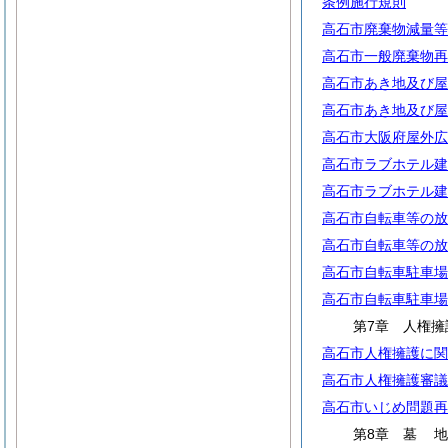
条例施行規則
高石市廃棄物減量等
高石市一般廃棄物再
高石市あき地及び屋
高石市あき地及び屋
高石市大阪府屋外広
高石市ラブホテル建
高石市ラブホテル建
高石市自転車等の放
高石市自転車等の放
高石市自転車駐車場
高石市自転車駐車場
第7章 人権擁
高石市人権擁護に関
高石市人権擁護審議
高石市いじめ問題再
第8章
墓