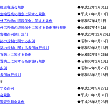
推進審議会規則
◆平成12年3月31日
生輸送業の指定に関する規則
◆平成30年3月19日
外広告物の環境保全に関する条例
◆昭和57年4月1日
外広告物の環境保全に関する条例施行規則
◆昭和57年4月1日
告物条例施行規則
◆平成23年12月26日
築の規制に関する条例
◆昭和59年3月16日
築の規制に関する条例施行規則
◆昭和59年3月16日
置防止に関する条例
◆昭和62年9月25日
置防止に関する条例施行規則
◆昭和63年2月18日
条例
◆昭和62年9月25日
条例施行規則
◆昭和63年2月18日
護
する条例
◆平成10年5月27日
会規則
◆平成10年7月31日
調査委員会条例
◆平成28年3月23日
地