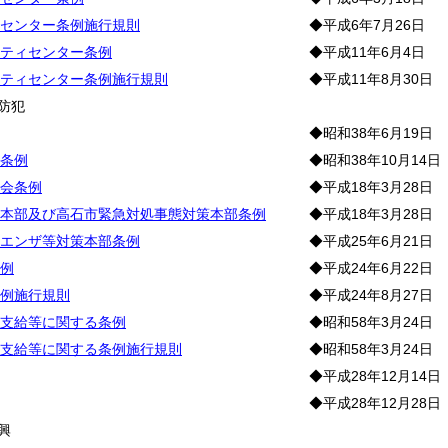
センター条例施行規則
◆平成6年7月26日
ティセンター条例
◆平成11年6月4日
ティセンター条例施行規則
◆平成11年8月30日
防犯
◆昭和38年6月19日
条例
◆昭和38年10月14日
会条例
◆平成18年3月28日
本部及び高石市緊急対処事態対策本部条例
◆平成18年3月28日
エンザ等対策本部条例
◆平成25年6月21日
例
◆平成24年6月22日
例施行規則
◆平成24年8月27日
支給等に関する条例
◆昭和58年3月24日
支給等に関する条例施行規則
◆昭和58年3月24日
◆平成28年12月14日
◆平成28年12月28日
興