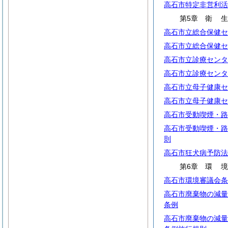
高石市特定非営利活
第5章
衛
高石市立総合保健セ
高石市立総合保健セ
高石市立診療センタ
高石市立診療センタ
高石市立母子健康セ
高石市立母子健康セ
高石市受動喫煙・路
高石市受動喫煙・路
則
高石市狂犬病予防法
第6章
環
高石市環境審議会条
高石市廃棄物の減量
条例
高石市廃棄物の減量