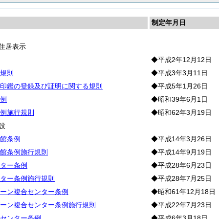
制定年月日
住居表示
◆平成2年12月12日
規則
◆平成3年3月11日
印鑑の登録及び証明に関する規則
◆平成5年1月26日
例
◆昭和39年6月1日
例施行規則
◆昭和62年3月19日
設
館条例
◆平成14年3月26日
館条例施行規則
◆平成14年9月19日
ター条例
◆平成28年6月23日
ター条例施行規則
◆平成28年7月25日
ーン複合センター条例
◆昭和61年12月18日
ーン複合センター条例施行規則
◆平成22年7月23日
センター条例
◆平成6年3月18日