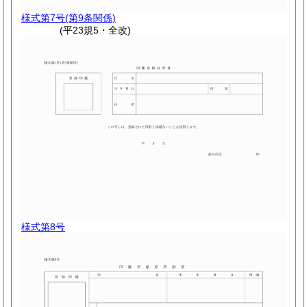
様式第7号
(第9条関係)
(平23規5・全改)
様式第8号