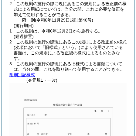
2
この規則の施行の際に現にあるこの規則による改正前の様
式による用紙については、当分の間、これに必要な修正を
加えて使用することができる。
附
則
(令和6年11月29日
規則第40号)
(施行期日)
1
この規則は、令和6年12月2日から施行する。
(経過措置)
2
この規則の施行の際現にあるこの規則による改正前の様式
(次項において「旧様式」という。)
により使用されている
書類は、この規則による改正後の様式によるものとみな
す。
3
この規則の施行の際現にある旧様式による書類について
は、当分の間、これを取り繕って使用することができる。
附則別記様式
(令元規1・一改)