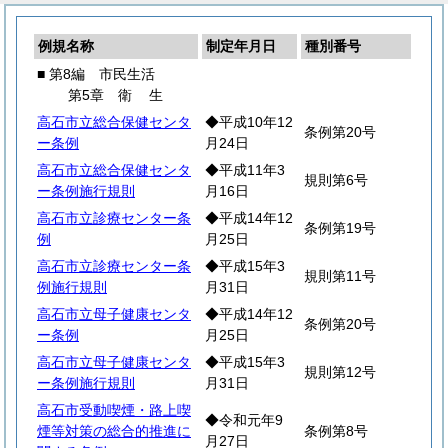
例規名称
制定年月日
種別番号
■ 第8編 市民生活
第5章
衛
生
高石市立総合保健センタ
◆平成10年12
条例第20号
ー条例
月24日
高石市立総合保健センタ
◆平成11年3
規則第6号
ー条例施行規則
月16日
高石市立診療センター条
◆平成14年12
条例第19号
例
月25日
高石市立診療センター条
◆平成15年3
規則第11号
例施行規則
月31日
高石市立母子健康センタ
◆平成14年12
条例第20号
ー条例
月25日
高石市立母子健康センタ
◆平成15年3
規則第12号
ー条例施行規則
月31日
高石市受動喫煙・路上喫
◆令和元年9
煙等対策の総合的推進に
条例第8号
月27日