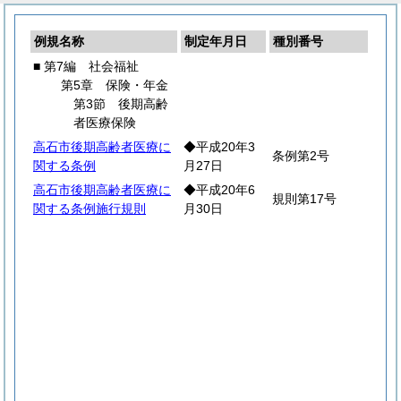
例規名称
制定年月日
種別番号
■ 第7編 社会福祉
第5章 保険・年金
第3節 後期高齢
者医療保険
高石市後期高齢者医療に
◆平成20年3
条例第2号
関する条例
月27日
高石市後期高齢者医療に
◆平成20年6
規則第17号
関する条例施行規則
月30日