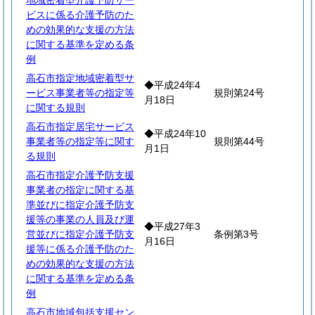
地域密着型介護予防サー
ビスに係る介護予防のた
めの効果的な支援の方法
に関する基準を定める条
例
高石市指定地域密着型サ
◆平成24年4
ービス事業者等の指定等
規則第24号
月18日
に関する規則
高石市指定居宅サービス
◆平成24年10
事業者等の指定等に関す
規則第44号
月1日
る規則
高石市指定介護予防支援
事業者の指定に関する基
準並びに指定介護予防支
援等の事業の人員及び運
◆平成27年3
営並びに指定介護予防支
条例第3号
月16日
援等に係る介護予防のた
めの効果的な支援の方法
に関する基準を定める条
例
高石市地域包括支援セン