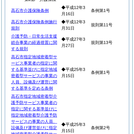
◆平成12年3
高石市介護保険条例
条例第1号
月16日
高石市介護保険条例施行
◆平成12年3
規則第11号
規則
月31日
介護予防・日常生活支援
◆平成27年3
総合事業の経過措置に関
規則第13号
月27日
する規則
高石市指定地域密着型サ
ービス事業者の指定に関
する基準並びに指定地域
◆平成25年3
条例第1号
密着型サービスの事業の
月15日
人員、設備及び運営に関
する基準を定める条例
高石市指定地域密着型介
護予防サービス事業者の
指定に関する基準並びに
指定地域密着型介護予防
サービスの事業の人員、
◆平成25年3
設備及び運営並びに指定
条例第2号
月15日