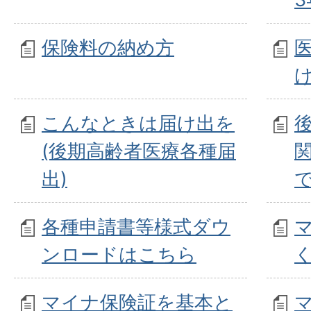
保険料の納め方
こんなときは届け出を
(後期高齢者医療各種届
出)
各種申請書等様式ダウ
ンロードはこちら
マイナ保険証を基本と