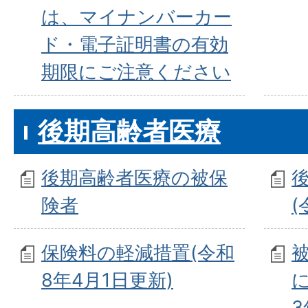
は、マイナンバーカー
ド・電子証明書の有効
期限にご注意ください
後期高齢者医療
後期高齢者医療の被保
険者
(
保険料の軽減措置(令和
8年4月1日更新)
3