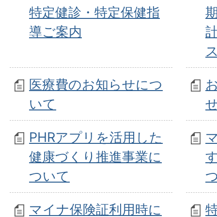
特定健診・特定保健指
導ご案内
医療費のお知らせにつ
いて
PHRアプリを活用した
健康づくり推進事業に
ついて
マイナ保険証利用時に