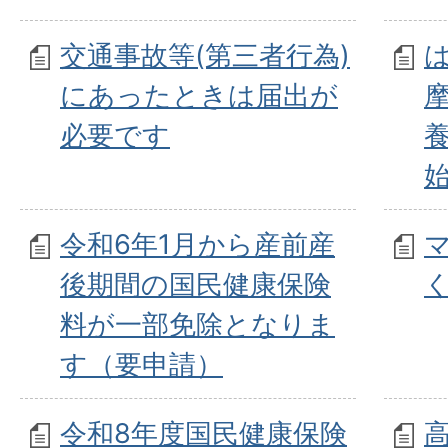
交通事故等(第三者行為)
にあったときは届出が
必要です
令和6年1月から産前産
後期間の国民健康保険
料が一部免除となりま
す（要申請）
令和8年度国民健康保険