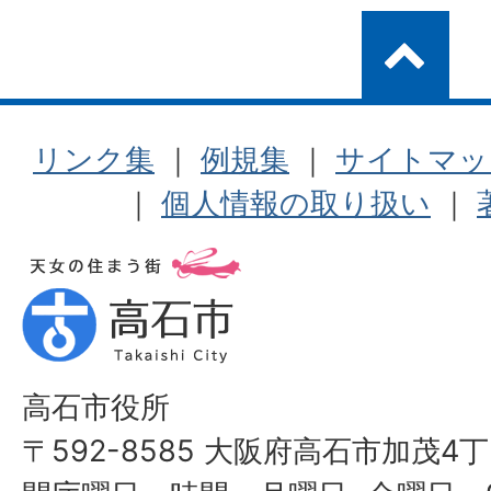
リンク集
｜
例規集
｜
サイトマッ
｜
個人情報の取り扱い
｜
高石市役所
〒592-8585 大阪府高石市加茂4丁