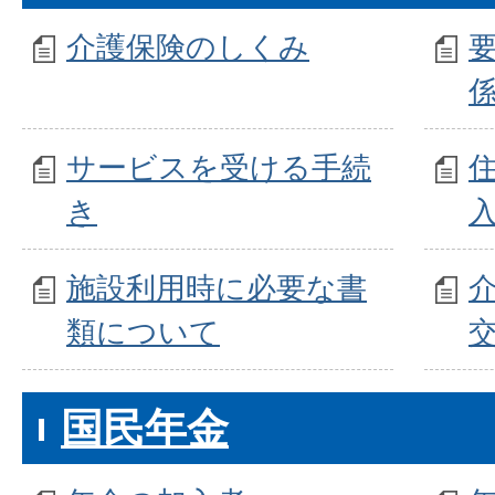
介護保険のしくみ
サービスを受ける手続
き
施設利用時に必要な書
類について
国民年金