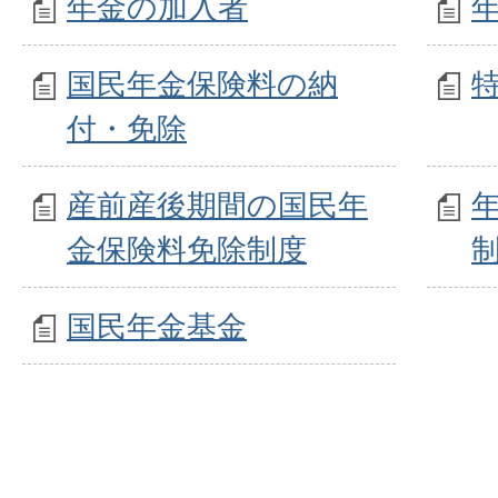
年金の加入者
国民年金保険料の納
付・免除
産前産後期間の国民年
金保険料免除制度
国民年金基金