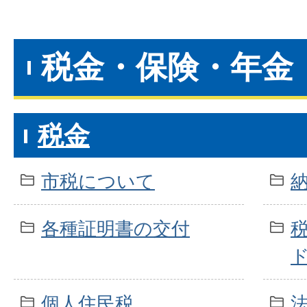
税金・保険・年金
税金
市税について
各種証明書の交付
個人住民税