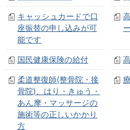
キャッシュカードで口
座振替の申し込みが可
能です
国民健康保険の給付
柔道整復師(整骨院・接
骨院)、はり・きゅう・
あん摩・マッサージの
施術等の正しいかかり
方