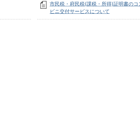
市民税・府民税(課税・所得)証明書のコ
ビニ交付サービスについて