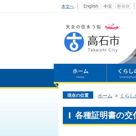
本文へ
現在の位置
ホーム
くらし
各種証明書の交