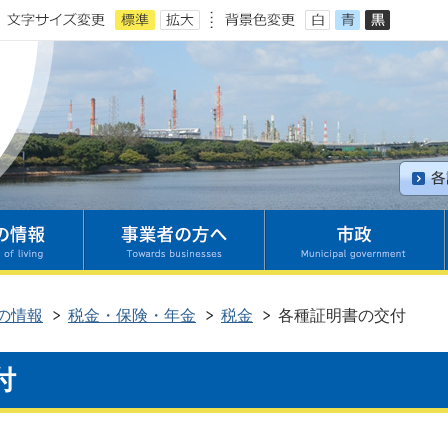
の情報
税金・保険・年金
税金
各種証明書の交付
付