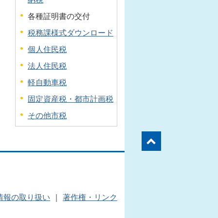
各種証明書の交付
税務課様式ダウンロード
個人住民税
法人住民税
軽自動車税
固定資産税・都市計画税
その他市税
情報の取り扱い
｜
著作権・リンク