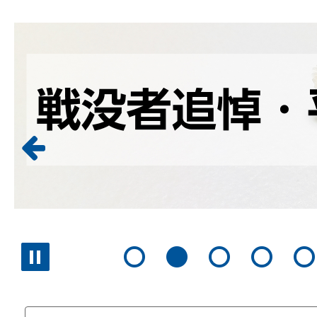
2
枚
目
の
ス
前のスライドへ
ラ
イ
ド
スライダー停止
1枚目のスライドを表示
2枚目のスライドを表示
3枚目のスライドを
4枚目のス