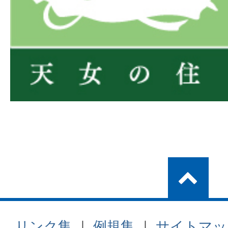
リンク集
｜
例規集
｜
サイトマッ