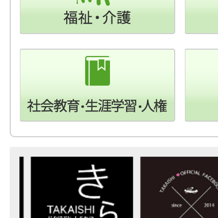
2
3
枚
枚
目
目