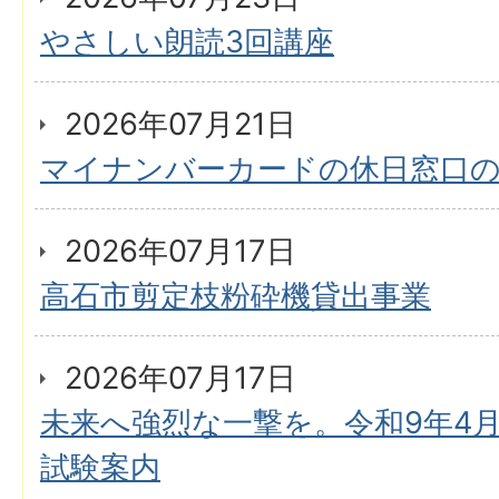
やさしい朗読3回講座
2026年07月21日
マイナンバーカードの休日窓口
2026年07月17日
高石市剪定枝粉砕機貸出事業
2026年07月17日
未来へ強烈な一撃を。令和9年4月
試験案内