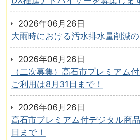
DX推進アドバイザーを募集しま
2026年06月26日
大雨時における汚水排水量削減の
2026年06月26日
（二次募集）高石市プレミアム付
ご利用は8月31日まで！
2026年06月26日
高石市プレミアム付デジタル商品
日まで！