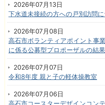
2026年07月13日
下水道未接続の方への戸別訪問に
2026年07月08日
高石市ボランティアポイント事
に係る公募型プロポーザルの結
2026年07月07日
令和8年度 親と子の軽体操教室
2026年07月06日
高石市コースターデザインコン