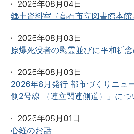
2026年08月04日
郷土資料室（高石市立図書館本館
2026年08月03日
原爆死没者の慰霊並びに平和祈念
2026年08月03日
2026年8月発行 都市づくりニュ
側2号線 （連立関連側道）」につ
2026年08月01日
心経のお話