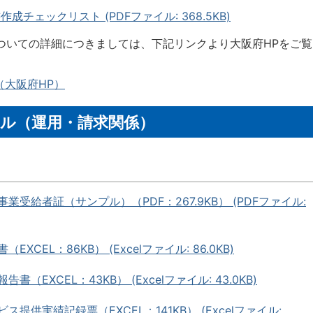
チェックリスト (PDFファイル: 368.5KB)
ついての詳細につきましては、下記リンクより大阪府HPをご覧
（大阪府HP）
ル（運用・請求関係）
業受給者証（サンプル）（PDF：267.9KB） (PDFファイル:
XCEL：86KB） (Excelファイル: 86.0KB)
（EXCEL：43KB） (Excelファイル: 43.0KB)
提供実績記録票（EXCEL：141KB） (Excelファイル: