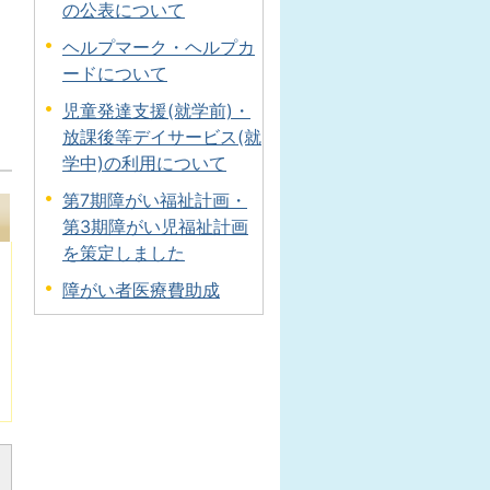
の公表について
ヘルプマーク・ヘルプカ
ードについて
児童発達支援(就学前)・
放課後等デイサービス(就
学中)の利用について
第7期障がい福祉計画・
第3期障がい児福祉計画
を策定しました
障がい者医療費助成