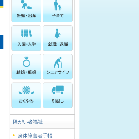
障がい者福祉
身体障害者手帳