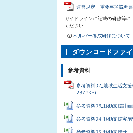
運営規定・重要事項説明書作成
ガイドラインに記載の研修等に
ください。
ヘルパー養成研修について
ダウンロードファイ
参考資料
参考資料02_地域生活支援事
267.9KB)
参考資料03_移動支援計画書（E
参考資料04_移動支援実施報告書
参考資料05_移動支援サービス