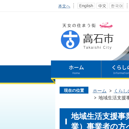
本文へ
現在の位置
ホーム
くらし
地域生活支援
地域生活支援事
業）事業者の方