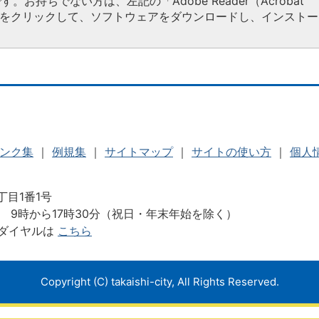
す。お持ちでない方は、左記の「Adobe Reader（Acrobat
タンをクリックして、ソフトウェアをダウンロードし、インストー
ンク集
｜
例規集
｜
サイトマップ
｜
サイトの使い方
｜
個人
丁目1番1号
 9時から17時30分（祝日・年末年始を除く）
ダイヤルは
こちら
Copyright (C) takaishi-city, All Rights Reserved.