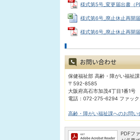
様式第5号_変更届出書（PDF：
様式第6号_廃止休止再開届出書（
様式第6号_廃止休止再開届出書（
保健福祉部 高齢・障がい福祉課
〒592-8585
大阪府高石市加茂4丁目1番1号
電話：072-275-6294 ファック
高齢・障がい福祉課へのお問い
PDFファ