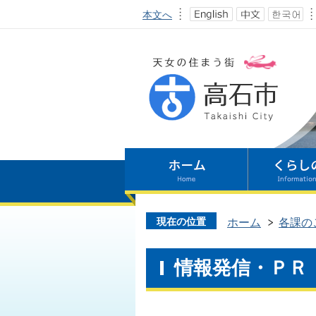
本文へ
現在の位置
ホーム
各課の
情報発信・ＰＲ