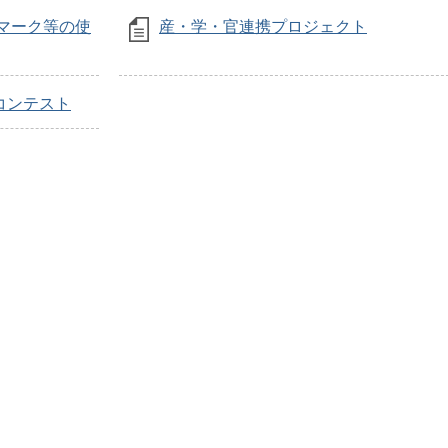
マーク等の使
産・学・官連携プロジェクト
コンテスト