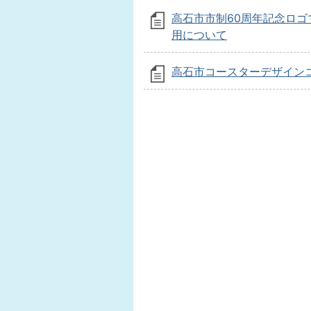
高石市市制60周年記念ロゴ
用について
高石市コースターデザイン