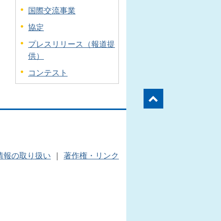
国際交流事業
協定
プレスリリース（報道提
供）
コンテスト
情報の取り扱い
｜
著作権・リンク