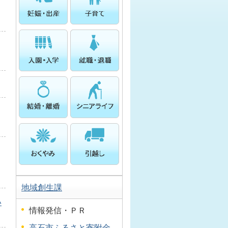
地域創生課
い
情報発信・ＰＲ
高石市ふるさと寄附金