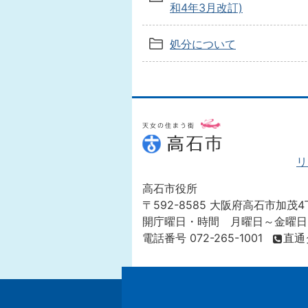
和4年3月改訂)
処分について
リ
高石市役所
〒592-8585 大阪府高石市加茂4
開庁曜日・時間 月曜日～金曜日
電話番号 072-265-1001
直通