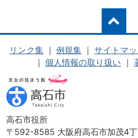
リンク集
｜
例規集
｜
サイトマッ
｜
個人情報の取り扱い
｜
高石市役所
〒592-8585 大阪府高石市加茂4丁