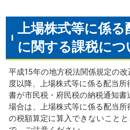
上場株式等に係る
に関する課税につ
平成15年の地方税法関係規定の改
度以降、上場株式等に係る配当所
書が市民税・府民税の納税通知書
場合は、上場株式等に係る配当所
の税額算定に算入できないことと
で、ご注意ください。