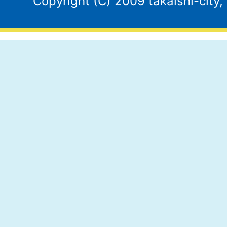
Copyright (C) 2009 takaishi-city,