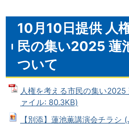
10月10日提供 
民の集い2025 
ついて
人権を考える市民の集い2025 
ァイル: 80.3KB)
【別添】蓮池薫講演会チラシ (JPE