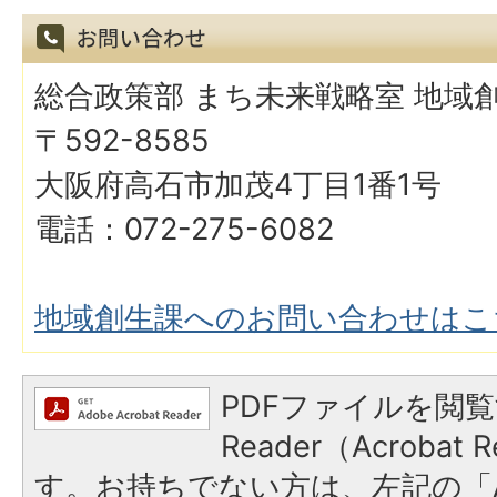
総合政策部 まち未来戦略室 地域
〒592-8585
大阪府高石市加茂4丁目1番1号
電話：072-275-6082
地域創生課へのお問い合わせはこ
PDFファイルを閲覧
Reader（Acroba
す。お持ちでない方は、左記の「A