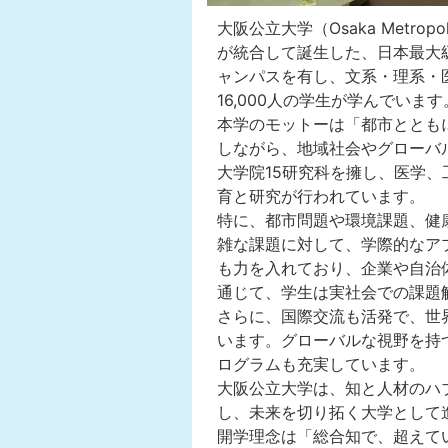
大阪公立大学（Osaka Metrop
が統合して誕生した、日本最大
ャンパスを有し、文系・理系・
16,000人の学生が学んでいます
本学のモットーは「都市ととも
しながら、地域社会やグローバル
大学院15研究科を擁し、医学
育と研究が行われています。
特に、都市問題や環境課題、健
雑な課題に対して、学際的なア
も力を入れており、企業や自治
通じて、学生は実社会での課題
さらに、国際交流も活発で、世
います。グローバルな視野を持
ログラムも充実しています。
大阪公立大学は、知と人材のハ
し、未来を切り拓く大学として
開学理念は「総合知で、超えて