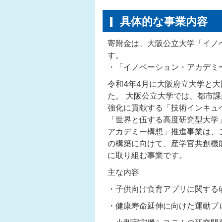
具体的な事業内容
寄附⾦は、大阪公立⼤学「イノ
す。
・「イノベーション・アカデミ
令和4年4月に大阪府立大学と
た。 大阪公立大学では、都市
強化に貢献する「技術インキュ
「世界と伍する高度研究型大学
アカデミー構想」推進事業は、
の構築に向けて、産学官共創機
に取り組む事業です。
主な内容
・子供向け食育アプリに関する
・健康寿命延伸に向けた運動プ