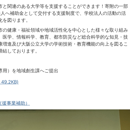
市と関連のある大学等を支援することができます！寄附の一部
法人へ補助金として交付する支援制度で、学校法人の活動の活
化を図ります。
市の健康・福祉領域や地域活性化を中心とした様々な取り組み
、医学、情報科学、教育、都市防災など総合科学的な知見・技
康増進及び大阪公立大学の学術技術・教育機能の向上を図るこ
締結しております。
専用）を地域創生課へご提出
9.2KB)
支援事業補助）