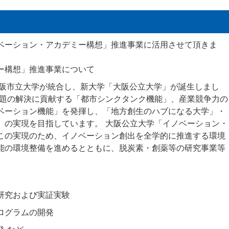
ベーション・アカデミー構想」推進事業に活⽤させて頂きま
ー構想」推進事業について
大阪市立大学が統合し、新大学「大阪公立大学」が誕生しまし
課題の解決に貢献する「都市シンクタンク機能」、産業競争力の
ベーション機能」を発揮し、「地方創生のハブになる大学」・
」の実現を目指しています。 大阪公立大学「イノベーション・
この実現のため、イノベーション創出を全学的に推進する環境
能の環境整備を進めるとともに、脱炭素・創薬等の研究事業等
研究および実証実験
ログラムの開発