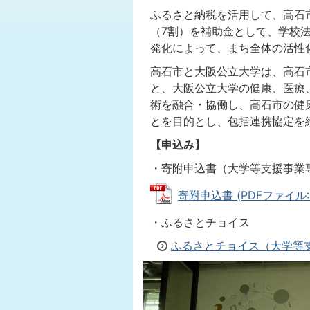
ふるさと納税を活用して、高石
（7割）を補助金として、学校
発化によって、まち全体の活性
高石市と大阪公立大学は、高石
と、大阪公立大学の健康、医療
術を融合・協働し、高石市の健
とを目的とし、包括連携協定を
【申込み】
・寄附申込書（大学等支援事業
寄附申込書 (PDFファイル: 4
・ふるさとチョイス
ふるさとチョイス（大学等