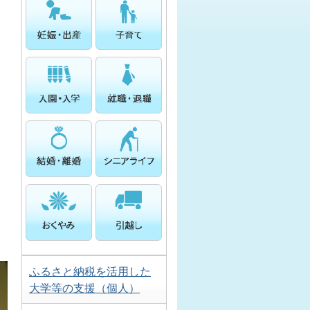
ふるさと納税を活用した
大学等の支援（個人）