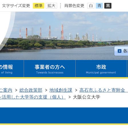
ご案内
総合政策部
地域創生課
高石市ふるさと寄附金
を活用した大学等の支援（個人）
大阪公立大学