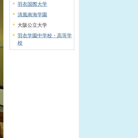
羽衣国際大学
清風南海学園
大阪公立大学
羽衣学園中学校・高等学
校