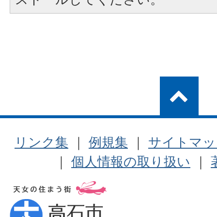
リンク集
｜
例規集
｜
サイトマッ
｜
個人情報の取り扱い
｜