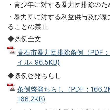
・青少年に対する暴力団排除のた
・暴力団に対する利益供与及び暴
ることの禁止
◆条例全文
高石市暴力団排除条例（PDF：96
イル: 96.5KB)
◆条例啓発ちらし
条例啓発ちらし（PDF：166.2K
166.2KB)