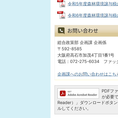
令和5年度森林環境譲与税の使途
令和6年度森林環境譲与税の使途
総合政策部 企画課 企画係
〒592-8585
大阪府高石市加茂4丁目1番1号
電話：072-275-6034 ファック
企画課へのお問い合わせはこち
PDFファ
が必要で
Reader）」ダウンロードボ
ルしてください。