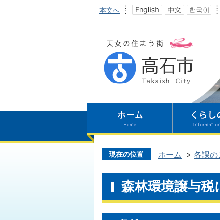
本文へ
現在の位置
ホーム
各課の
森林環境譲与税