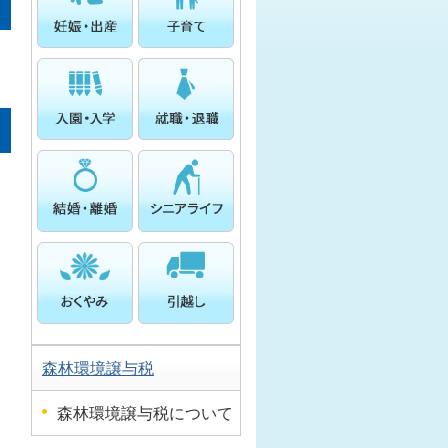
森林環境譲与税
森林環境譲与税について