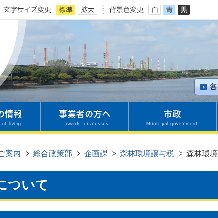
ご案内
総合政策部
企画課
森林環境譲与税
森林環境
について