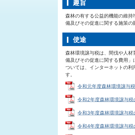
趣旨
森林の有する公益的機能の維持
備及びその促進に関する施策の
使途
森林環境譲与税は、間伐や人材
備及びその促進に関する費用」
ついては、インターネットの利
す。
令和元年度森林環境譲与税の使途
令和2年度森林環境譲与税の使途
令和3年度森林環境譲与税の使途
令和4年度森林環境譲与税の使途