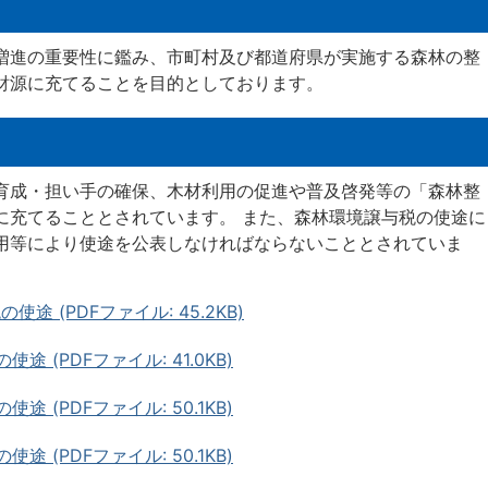
増進の重要性に鑑み、市町村及び都道府県が実施する森林の整
財源に充てることを目的としております。
育成・担い手の確保、木材利用の促進や普及啓発等の「森林整
に充てることとされています。 また、森林環境譲与税の使途に
用等により使途を公表しなければならないこととされていま
 (PDFファイル: 45.2KB)
 (PDFファイル: 41.0KB)
 (PDFファイル: 50.1KB)
 (PDFファイル: 50.1KB)