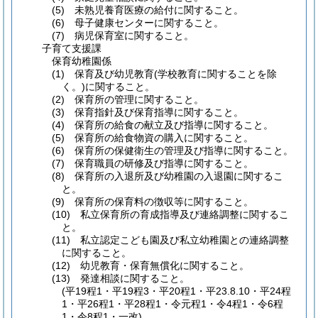
(5)
未熟児養育医療の給付に関すること。
(6)
母子健康センターに関すること。
(7)
病児保育室に関すること。
子育て支援課
保育幼稚園係
(1)
保育及び幼児教育
(学校教育に関することを除
く。)
に関すること。
(2)
保育所の管理に関すること。
(3)
保育指針及び保育指導に関すること。
(4)
保育所の給食の献立及び指導に関すること。
(5)
保育所の給食物資の購入に関すること。
(6)
保育所の保健衛生の管理及び指導に関すること。
(7)
保育職員の研修及び指導に関すること。
(8)
保育所の入退所及び幼稚園の入退園に関するこ
と。
(9)
保育所の保育料の徴収等に関すること。
(10)
私立保育所の育成指導及び連絡調整に関するこ
と。
(11)
私立認定こども園及び私立幼稚園との連絡調整
に関すること。
(12)
幼児教育・保育無償化に関すること。
(13)
発達相談に関すること。
(平19程1・平19程3・平20程1・平23.8.10・平24程
1・平26程1・平28程1・令元程1・令4程1・令6程
1・令8程1・一改)