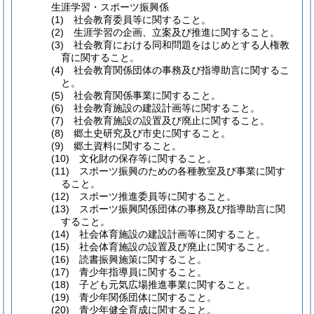
生涯学習・スポーツ振興係
(1)
社会教育委員等に関すること。
(2)
生涯学習の企画、立案及び推進に関すること。
(3)
社会教育における同和問題をはじめとする人権教
育に関すること。
(4)
社会教育関係団体の事務及び指導助言に関するこ
と。
(5)
社会教育関係事業に関すること。
(6)
社会教育施設の建設計画等に関すること。
(7)
社会教育施設の設置及び廃止に関すること。
(8)
郷土史研究及び市史に関すること。
(9)
郷土資料に関すること。
(10)
文化財の保存等に関すること。
(11)
スポーツ振興のための各種教室及び事業に関す
ること。
(12)
スポーツ推進委員等に関すること。
(13)
スポーツ振興関係団体の事務及び指導助言に関
すること。
(14)
社会体育施設の建設計画等に関すること。
(15)
社会体育施設の設置及び廃止に関すること。
(16)
読書振興施策に関すること。
(17)
青少年指導員に関すること。
(18)
子ども元気広場推進事業に関すること。
(19)
青少年関係団体に関すること。
(20)
青少年健全育成に関すること。