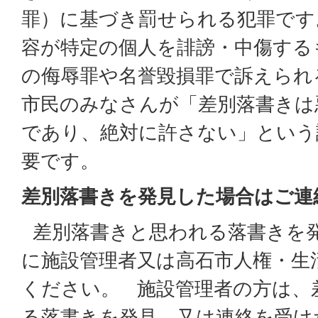
罪）に基づき罰せられる犯罪です
容が特定の個人を誹謗・中傷する
の侮辱罪や名誉毀損罪で訴えら
市民のみなさんが「差別落書きは
であり、絶対に許さない」という
要です。
差別落書きを発見した場合はご連
差別落書きと思われる落書きを
に施設管理者又は高石市人権・生
ください。 施設管理者の方は、
る落書きを発見、又は連絡を受け