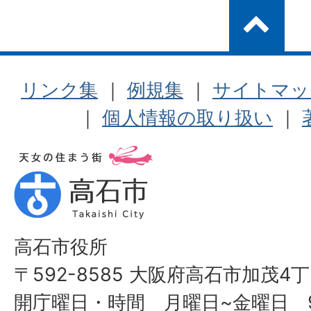
リンク集
｜
例規集
｜
サイトマッ
｜
個人情報の取り扱い
｜
高石市役所
〒592-8585 大阪府高石市加茂4丁
開庁曜日・時間 月曜日~金曜日 9