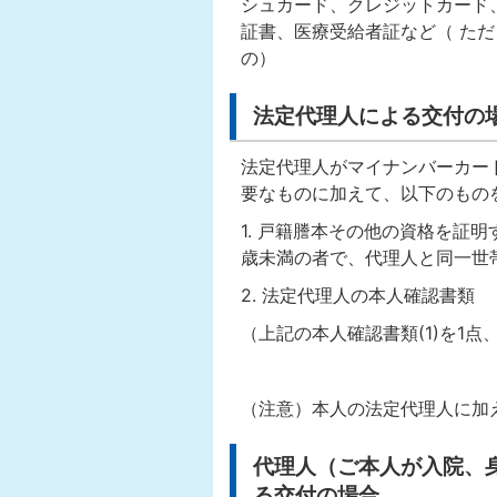
シュカード、クレジットカード
証書、医療受給者証など（ た
の）
法定代理人による交付の
法定代理人がマイナンバーカー
要なものに加えて、以下のもの
1. 戸籍謄本その他の資格を証
歳未満の者で、代理人と同一世
2. 法定代理人の本人確認書類
（上記の本人確認書類(1)を1点
（注意）本人の法定代理人に加
代理人（ご本人が入院、
る交付の場合