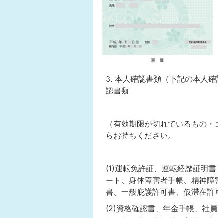
3. 本人確認書類（下記の本人
認書類
（有効期限が切れているもの・
らお持ちください。
(1)運転免許証、運転経歴証明
ート、身体障害者手帳、精神障
書、一般庇護許可書、仮滞在許
(2)資格確認書、年金手帳、