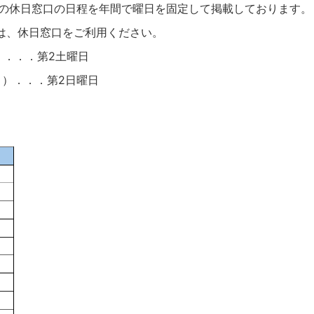
ーの休日窓口の日程を年間で曜日を固定して掲載しております。
は、休日窓口をご利用ください。
月）．．．第2土曜日
2月）．．．第2日曜日