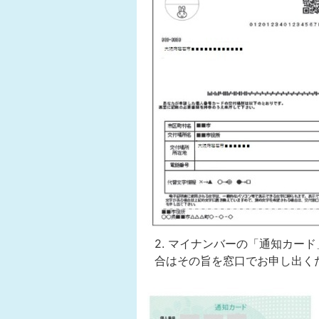
2. マイナンバーの「通知カー
合はその旨を窓口でお申し出く