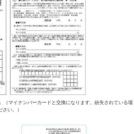
ド」（マイナンバーカードと交換になります。紛失されている場
ださい。）