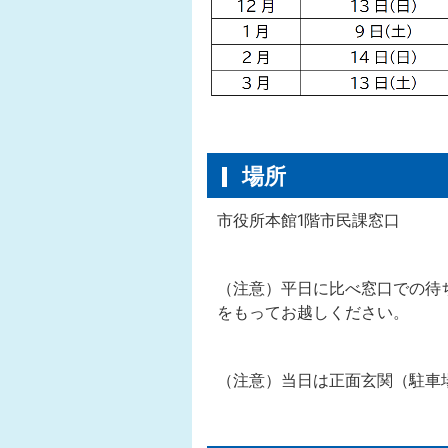
場所
市役所本館1階市民課窓口
（注意）平日に比べ窓口での待
をもってお越しください。
（注意）当日は正面玄関（駐車