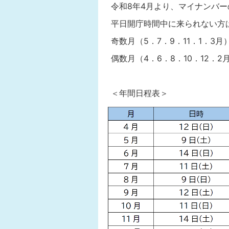
令和8年4月より、マイナンバ
平日開庁時間中に来られない方
奇数月（5．7．9．11．1．3
偶数月（4．6．8．10．12．
＜年間日程表＞