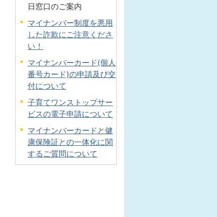
日窓口のご案内
マイナンバー制度を悪用
した詐欺にご注意くださ
い！
マイナンバーカード(個人
番号カード)の申請及び交
付について
子育てワンストップサー
ビスの電子申請について
マイナンバーカードと健
康保険証との一体化に関
するご質問について