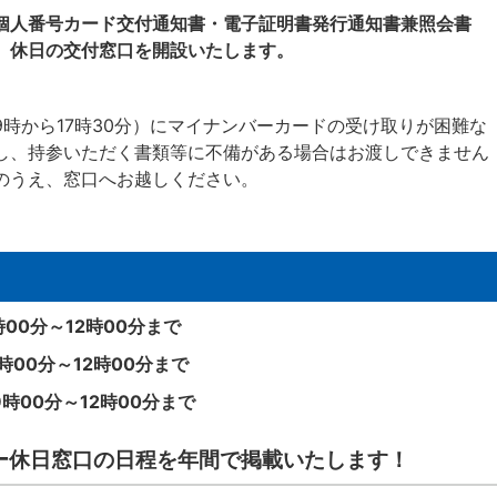
個人番号カード交付通知書・電子証明書発行通知書兼照会書
、休日の交付窓口を開設いたします。
時から17時30分）にマイナンバーカードの受け取りが困難な
し、持参いただく書類等に不備がある場合はお渡しできません
のうえ、窓口へお越しください。
00分～12時00分まで
時00分～12時00分まで
時00分～12時00分まで
ー休日窓口の日程を年間で掲載いたします！