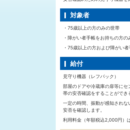
対象者
・75歳以上の方のみの世帯
・障がい者手帳をお持ちの方の
・75歳以上の方および障がい
給付
見守り機器（レフパック）
部屋のドアや冷蔵庫の扉等にセ
帯の安否確認をすることができ
一定の時間、振動が感知されな
安否を確認します。
利用料金（年額税込2,000