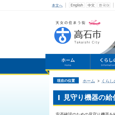
本文へ
現在の位置
ホーム
くらし
見守り機器の給
安否確認のための見守り機器を