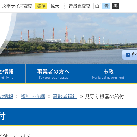
の情報
福祉・介護
高齢者福祉
見守り機器の給付
付
給付しています。