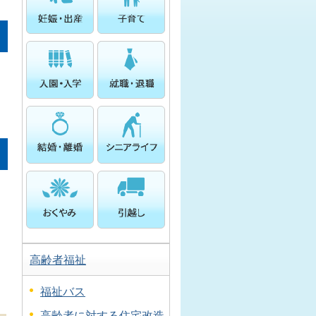
高齢者福祉
福祉バス
高齢者に対する住宅改造