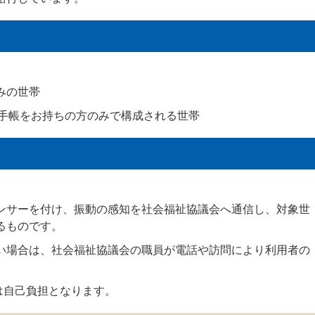
みの世帯
者手帳をお持ちの方のみで構成される世帯
ンサーを付け、振動の感知を社会福祉協議会へ通信し、対象世
るものです。
い場合は、社会福祉協議会の職員が電話や訪問により利用者の
円）は自己負担となります。