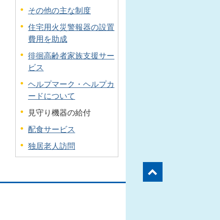
その他の主な制度
住宅用火災警報器の設置
費用を助成
徘徊高齢者家族支援サー
ビス
ヘルプマーク・ヘルプカ
ードについて
見守り機器の給付
配食サービス
独居老人訪問