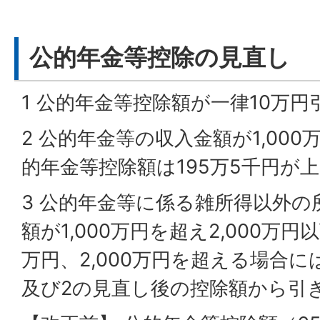
公的年金等控除の見直し
1 公的年金等控除額が一律10万
2 公的年金等の収入金額が1,00
的年金等控除額は195万5千円が
3 公的年金等に係る雑所得以外の
額が1,000万円を超え2,000万
万円、2,000万円を超える場合に
及び2の見直し後の控除額から引