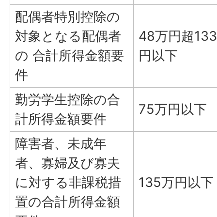
配偶者特別控除の
対象となる配偶者
48万円超13
の 合計所得金額要
円以下
件
勤労学生控除の合
75万円以下
計所得金額要件
障害者、未成年
者、寡婦及び寡夫
に対する非課税措
135万円以下
置の合計所得金額