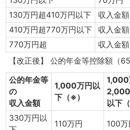
130万円以下
70万円
130万円超410万円以下
収入金額×
410万円超770万円以下
収入金額×
770万円超
収入金額×
【改正後】 公的年金等控除額（6
公的年金等
1,00
1,000万円以
の
2,00
下（※）
収入金額
以下（
330万円以
110万円
100
下