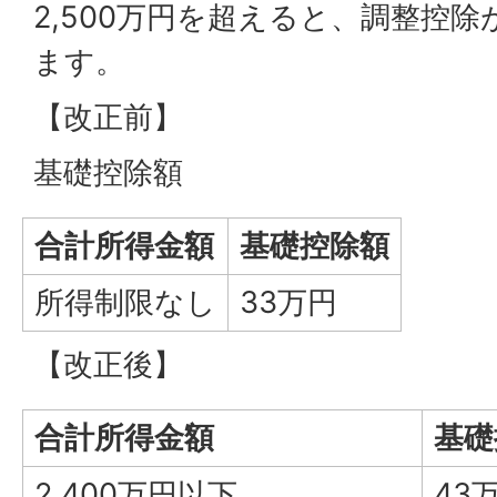
2,500万円を超えると、調整控
ます。
【改正前】
基礎控除額
合計所得金額
基礎控除額
所得制限なし
33万円
【改正後】
合計所得金額
基礎
2,400万円以下
43