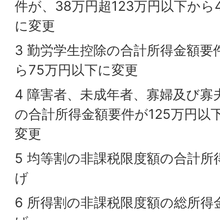
件が、38万円超123万円以下から
に変更
3 勤労学生控除の合計所得金額要
ら75万円以下に変更
4 障害者、未成年者、寡婦及び寡
の合計所得金額要件が125万円以
変更
5 均等割の非課税限度額の合計所
げ
6 所得割の非課税限度額の総所得