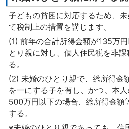
子どもの貧困に対応するため、未
て税制上の措置を講じます。
(1) 前年の合計所得金額が135
とり親に対し、個人住民税を非課
る。
(2) 未婚のひとり親で、総所得金
を一にする子を有し、かつ、本人
500万円以下の場合、総所得金額
する。
※未婚のひとり親であっても、住