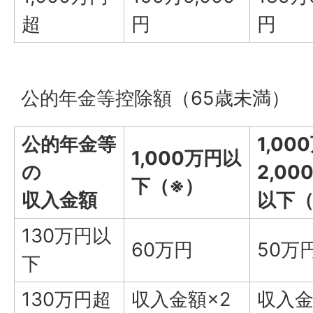
超
円
円
公的年金等控除額（65歳未満）
公的年金等
1,00
1,000万円以
の
2,00
下（※）
収入金額
以下（
130万円以
60万円
50万
下
130万円超
収入金額×2
収入金