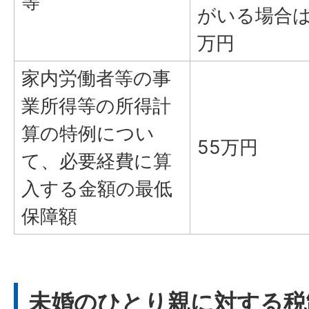
等
がいる場合は
万円
家内労働者等の事
業所得等の所得計
算の特例につい
55万円
て、必要経費に算
入する金額の最低
保障額
未婚のひとり親に対する税