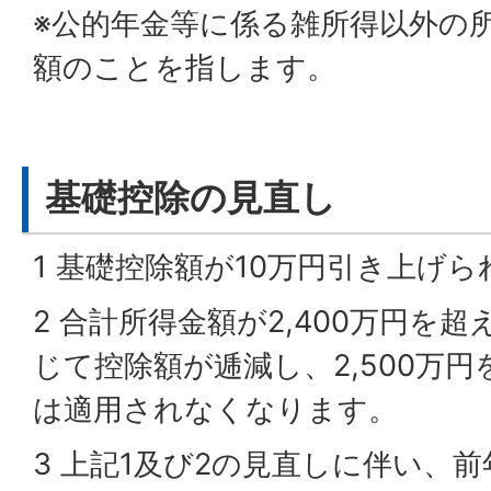
※公的年金等に係る雑所得以外の
額のことを指します。
基礎控除の見直し
1 基礎控除額が10万円引き上げ
2 合計所得金額が2,400万円を
じて控除額が逓減し、2,500万
は適用されなくなります。
3 上記1及び2の見直しに伴い、