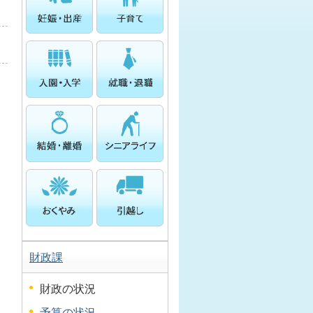
財政課
財政の状況
予算の状況