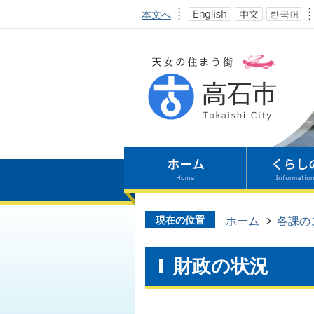
本文へ
現在の位置
ホーム
各課の
財政の状況