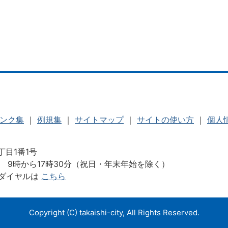
ンク集
｜
例規集
｜
サイトマップ
｜
サイトの使い方
｜
個人
丁目1番1号
 9時から17時30分（祝日・年末年始を除く）
ダイヤルは
こちら
Copyright (C) takaishi-city, All Rights Reserved.