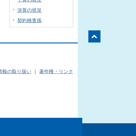
決算の状況
契約検査係
情報の取り扱い
｜
著作権・リンク