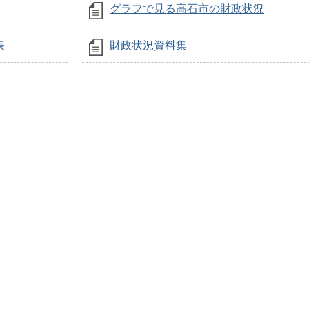
グラフで見る高石市の財政状況
表
財政状況資料集