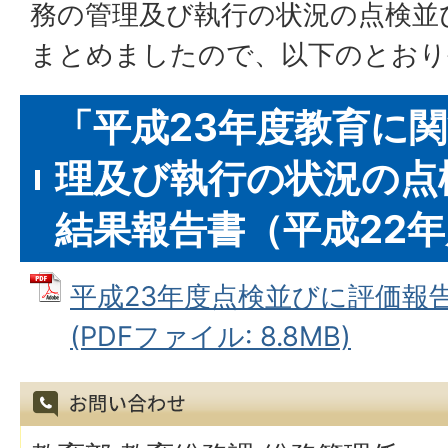
務の管理及び執行の状況の点検並
まとめましたので、以下のとおり
「平成23年度教育に
理及び執行の状況の点
結果報告書（平成22
平成23年度点検並びに評価報告書
(PDFファイル: 8.8MB)