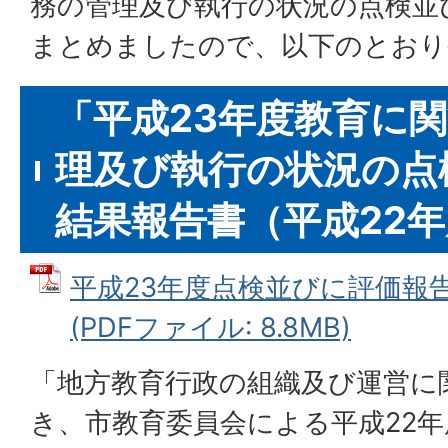
務の管理及び執行の状況の点検並
まとめましたので、以下のとおり
「平成23年度教育に
理及び執行の状況の点
結果報告書（平成22
平成23年度点検並びに評価報告書
(PDFファイル: 8.8MB)
「地方教育行政の組織及び運営に
き、市教育委員会による平成22