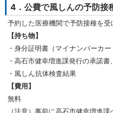
4．公費で風しんの予防接
予約した医療機関で予防接種を受
【持ち物】
・身分証明書（マイナンバーカー
・高石市健幸増進課発行の承諾書
・風しん抗体検査結果
【費用】
無料
（注意）事前に高石市健幸増進課