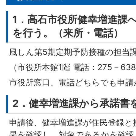
1．高石市役所健幸増進課
を行う。（来所・電話）
風しん第5期定期予防接種の担当
（市役所本館1階 電話：275－638
市役所窓口、電話どちらでも申請
2．健幸増進課から承諾書
申請後、健幸増進課が住民登録と
果を確認し、対象であるかを確認