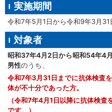
実施期間
令和7年5月1日から令和9年3月3
対象者
昭和37年4月2日から昭和54年4
男性
のうち、
令和7年3月31日までに抗体検査
体が不十分であった方。
（令和7年4月1日以降に抗体検査
です。）