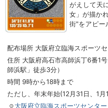
がえして天
女」が描かれ
街"をアピー
配布場所 大阪府立臨海スポーツ
住所 大阪府高石市高師浜丁6番1
師浜駅」徒歩3分）
時間 9時から18時まで
ただし、年末年始(12月31日、1
大阪府立臨海スポーツセンター