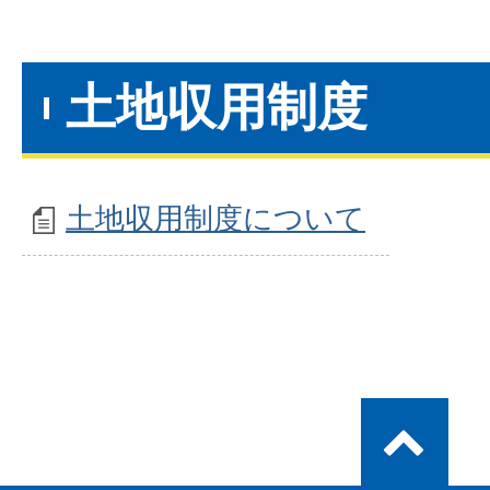
土地収用制度
土地収用制度について