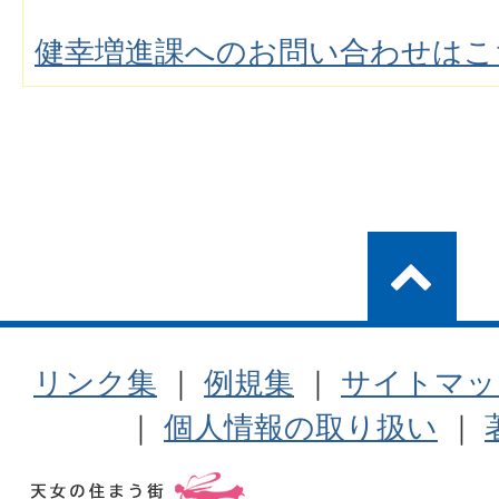
健幸増進課へのお問い合わせはこ
リンク集
｜
例規集
｜
サイトマッ
｜
個人情報の取り扱い
｜