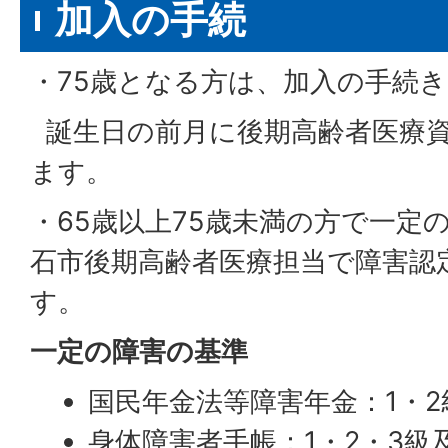
加入の手続
・75歳となる方は、加入の手続
誕生日の前月に後期高齢者医療
ます。
・65歳以上75歳未満の方で一定
石市後期高齢者医療担当で障害認
す。
一定の障害の基準
国民年金法等障害年金：1・2
身体障害者手帳：1・2・3級