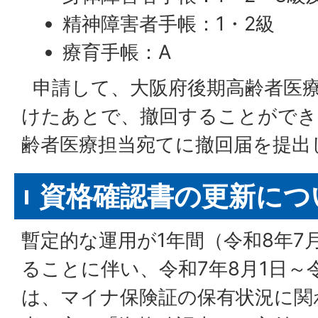
精神障害者手帳：1・2級
療育手帳：A
申請して、大阪府後期高齢者医療
けたあとで、撤回することができ
齢者医療担当宛てに撤回届を提出
資格確認書の更新につ
暫定的な運用が1年間（令和8年7
ることに伴い、令和7年8月1日～令
は、マイナ保険証の保有状況に関