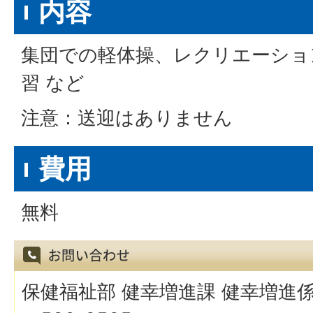
内容
集団での軽体操、レクリエーショ
習 など
注意：送迎はありません
費用
無料
保健福祉部 健幸増進課 健幸増進