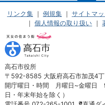
リンク集
｜
例規集
｜
サイトマッ
｜
個人情報の取り扱い
｜
高石市役所
〒592-8585 大阪府高石市加茂4丁
開庁曜日・時間 月曜日~金曜日 9
日・年末年始を除く）
電話番号 072-265-1001
直通ダ