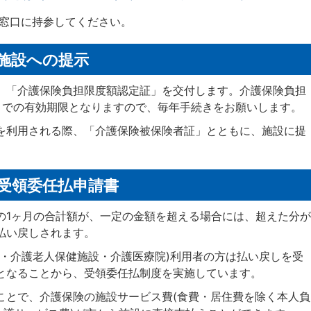
窓口に持参してください。
施設への提示
、「介護保険負担限度額認定証」を交付します。介護保険負担
日までの有効期限となりますので、毎年手続きをお願いします。
を利用される際、「介護保険被保険者証」とともに、施設に提
受領委任払申請書
の1ヶ月の合計額が、一定の金額を超える場合には、超えた分が
払い戻しされます。
設・介護老人保健施設・介護医療院)利用者の方は払い戻しを受
となることから、受領委任払制度を実施しています。
ことで、介護保険の施設サービス費(食費・居住費を除く本人負