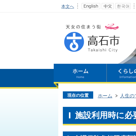
本文へ
現在の位置
ホーム
人生の
施設利用時に必