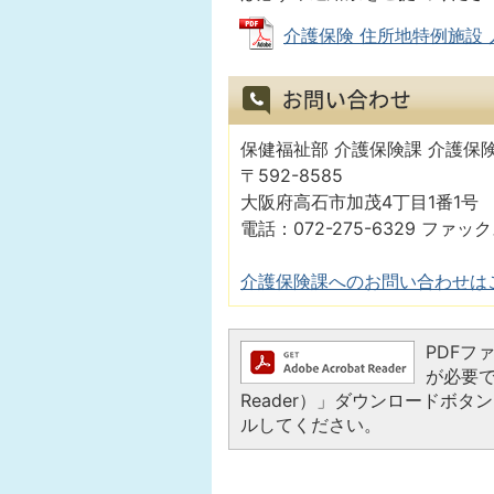
介護保険 住所地特例施設 入所
保健福祉部 介護保険課 介護保
〒592-8585
大阪府高石市加茂4丁目1番1号
電話：072-275-6329 ファック
介護保険課へのお問い合わせは
PDFファ
が必要で
Reader）」ダウンロードボ
ルしてください。