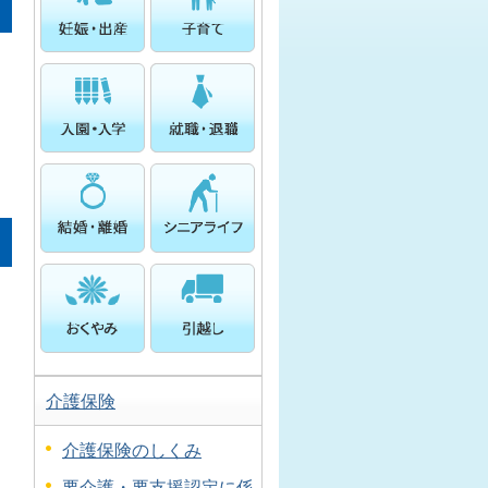
介護保険
ら
介護保険のしくみ
要介護・要支援認定に係