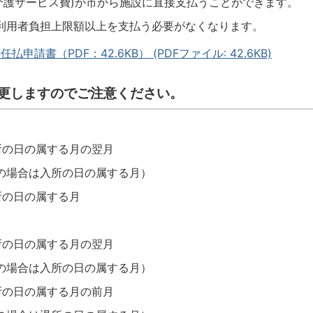
介護サービス費)が市から施設に直接支払うことができます。
利用者負担上限額以上を支払う必要がなくなります。
請書（PDF：42.6KB） (PDFファイル: 42.6KB)
変更しますのでご注意ください。
所の日の属する月の翌月
の場合は入所の日の属する月）
所の日の属する月
所の日の属する月の翌月
の場合は入所の日の属する月）
所の日の属する月の前月