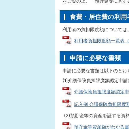
をご覧の上、「預貯金等に関す
食費・居住費の利用
利用者の負担限度額については
利用者負担限度額一覧表（令和7
申請に必要な書類
申請に必要な書類は以下のと
(1)介護保険負担限度額認定申請
介護保険負担限度額認定申請書
記入例 介護保険負担限度額認定
(2)預貯金等の資産を証する資料
預貯金等資産額がわかる書類とは