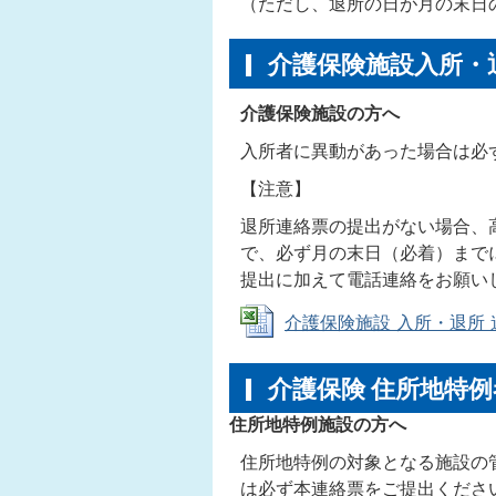
（ただし、退所の日が月の末日
介護保険施設入所・
介護保険施設の方へ
入所者に異動があった場合は必
【注意】
退所連絡票の提出がない場合、
で、必ず月の末日（必着）まで
提出に加えて電話連絡をお願い
介護保険施設 入所・退所 連絡票
介護保険 住所地特例
住所地特例施設の方へ
住所地特例の対象となる施設の
は必ず本連絡票をご提出くださ