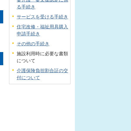
る手続き
サービスを受ける手続き
住宅改修・福祉用具購入
申請手続き
その他の手続き
施設利用時に必要な書類
について
介護保険負担割合証の交
付について