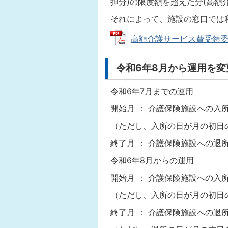
担分)の限度額を超えた分(高額
それによって、施設の窓口では
高額介護サービス費受領委任払申
令和6年8月から運用を
令和6年7月までの運用
開始月 ： 介護保険施設への入
（ただし、入所の日が月の初日
終了月 ： 介護保険施設への退
令和6年8月からの運用
開始月 ： 介護保険施設への入
（ただし、入所の日が月の初日
終了月 ： 介護保険施設への退