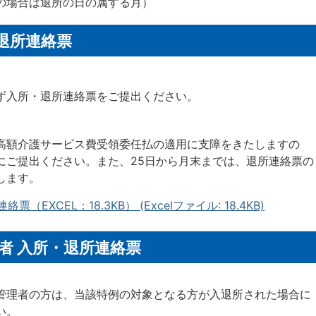
の場合は退所の日の属する月）
退所連絡票
ず入所・退所連絡票をご提出ください。
高額介護サービス費受領委任払の適用に支障をきたしますの
にご提出ください。また、25日から月末までは、退所連絡票の
します。
（EXCEL：18.3KB） (Excelファイル: 18.4KB)
者 入所・退所連絡票
管理者の方は、当該特例の対象となる方が入退所された場合に
い。