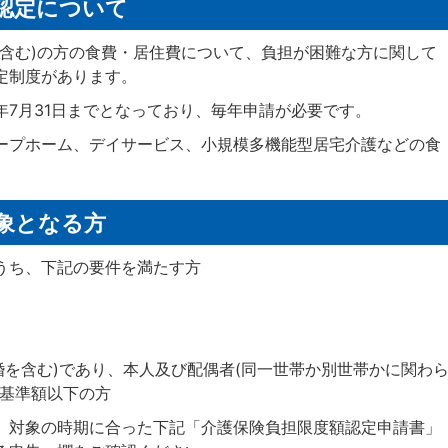
認定について
イ含む)の方の食費・居住費について、負担が困難な方に関して
定制度があります。
年7月31日までとなっており、毎年申請が必要です。
ープホーム、デイサービス、小規模多機能型居宅介護などの食
象となる方
うち、下記の要件を満たす方
実婚を含む)であり、本人及び配偶者(同一世帯か別世帯かに関わ
が基準額以下の方
、対象の時期に合った下記「介護保険負担限度額認定申請書」