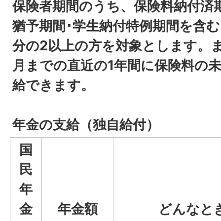
保険者期間のうち、保険料納付済
猶予期間･学生納付特例期間を含む
分の2以上の方を対象とします。
月までの直近の1年間に保険料の
給できます。
年金の支給（独自給付）
国
民
年
金
年金額
どんなと