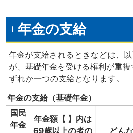
年金の支給
年金が支給されるときなどは、以
が、基礎年金を受ける権利が重複
ずれか一つの支給となります。
年金の支給（基礎年金）
国民
年金額【 】内は
年金
69歳以上の者の
どん