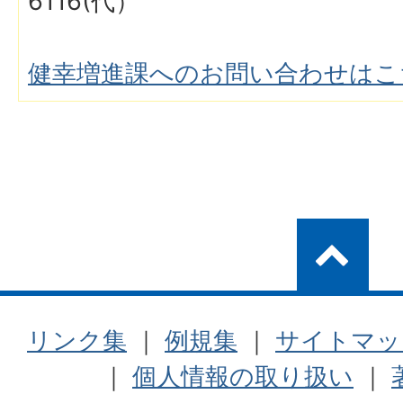
6116(代）
健幸増進課へのお問い合わせはこ
リンク集
｜
例規集
｜
サイトマッ
｜
個人情報の取り扱い
｜