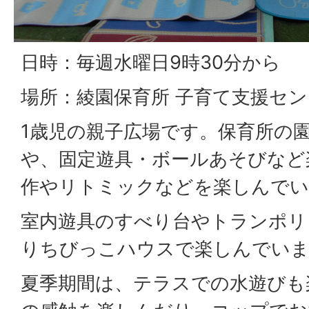
日時：毎週水曜日9時30分から
場所：綾園保育所 子育て支援セ
1歳児の親子広場です。保育所の
や、固定遊具・ボールあそびなど
作やリトミックなどを楽しんでい
室内遊具のすべり台やトランポリ
りちびっこハウスで楽しんでい
夏季期間は、テラスでの水遊びも