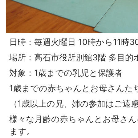
日時：毎週火曜日 10時から11時3
場所：高石市役所別館3階 多目的
対象：1歳までの乳児と保護者
1歳までの赤ちゃんとお母さんた
（1歳以上の兄、姉の参加はご遠
様々な月齢の赤ちゃんとお母さん
ます。