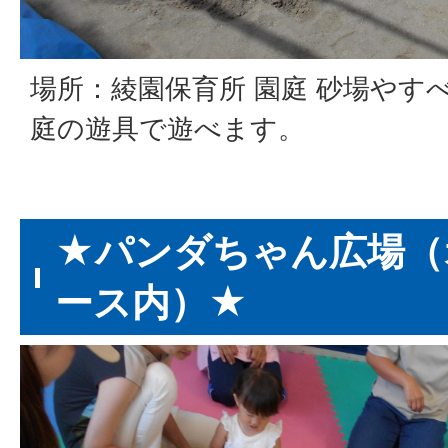
場所：綾園保育所 園庭 砂場やす
庭の遊具で遊べます。
★パンダちゃん広場（
ース内）★