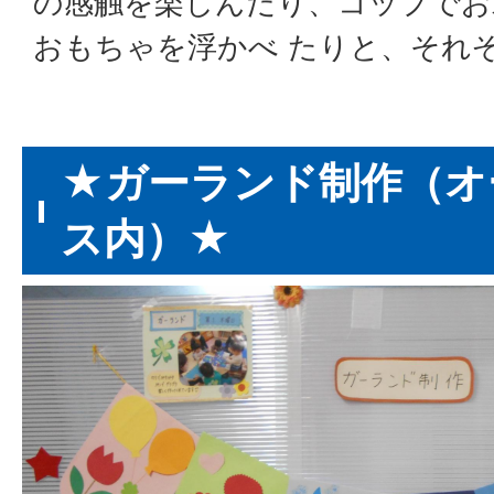
の感触を楽しんだり、コップでお
おもちゃを浮かべ たりと、それ
★ガーランド制作（オ
ス内）★