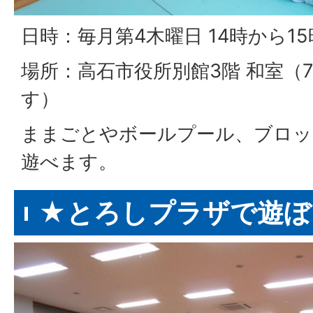
日時：毎月第4木曜日 14時から15
場所：高石市役所別館3階 和室（
す）
ままごとやボールプール、ブロ
遊べます。
★とろしプラザで遊ぼ