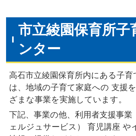
市立綾園保育所子
ンター
高石市立綾園保育所内にある子育
は、地域の子育て家庭への 支援
ざまな事業を実施しています。
下記、事業の他、利用者支援事業
ェルジュサービス） 育児講座 や