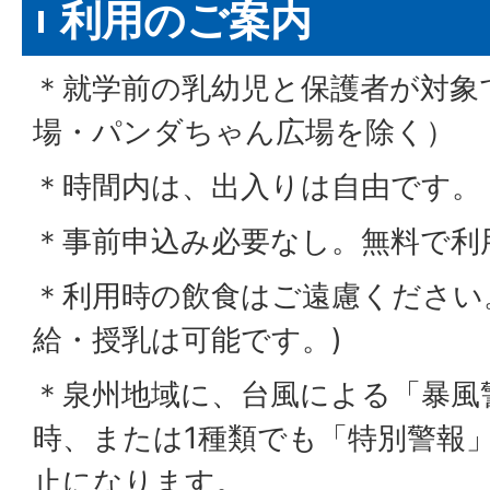
利用のご案内
＊就学前の乳幼児と保護者が対象
場・パンダちゃん広場を除く）
＊時間内は、出入りは自由です。
＊事前申込み必要なし。無料で利
＊利用時の飲食はご遠慮ください
給・授乳は可能です。)
＊泉州地域に、台風による「暴風
時、または1種類でも「特別警報
止になります。