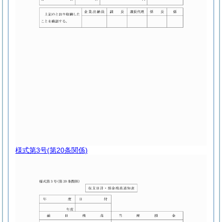
様式第3号
(第20条関係)