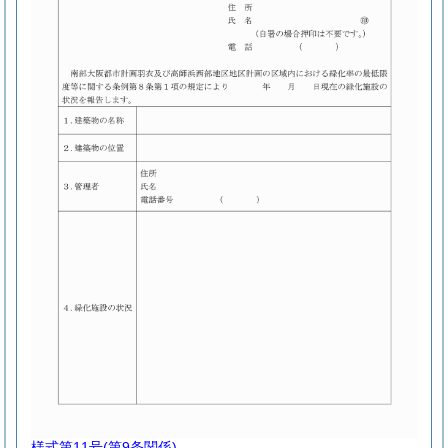
様式第11号
(第9条関係)