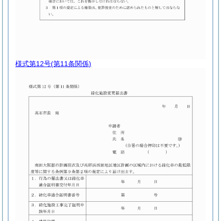
様式第12号
(第11条関係)