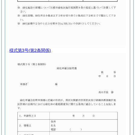
様式第3号
(第2条関係)