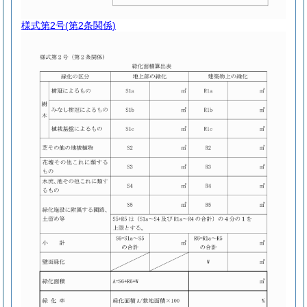
様式第2号
(第2条関係)