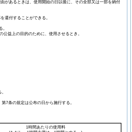
理由があるときは、使用開始の日以後に、その全部又は一部を納付
部を還付することができる。
る。
の公益上の目的のために、使用させるとき。
る。
、第7条の規定は公布の日から施行する。
1時間あたりの使用料