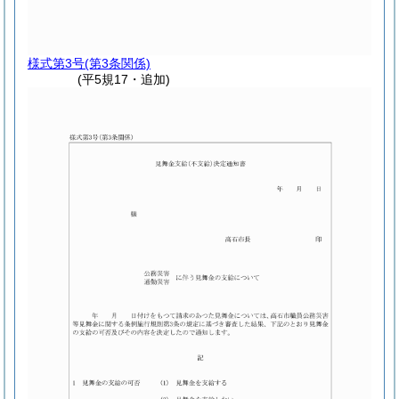
様式第3号
(第3条関係)
(平5規17・追加)