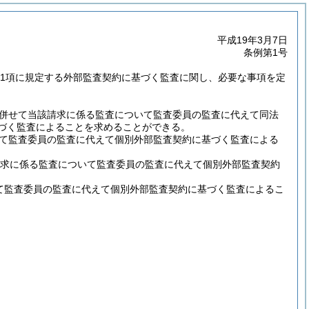
平成19年3月7日
条例第1号
7第1項に規定する外部監査契約に基づく監査に関し、必要な事項を定
、併せて当該請求に係る監査について監査委員の監査に代えて同法
づく監査によることを求めることができる。
いて監査委員の監査に代えて個別外部監査契約に基づく監査による
要求に係る監査について監査委員の監査に代えて個別外部監査契約
いて監査委員の監査に代えて個別外部監査契約に基づく監査によるこ