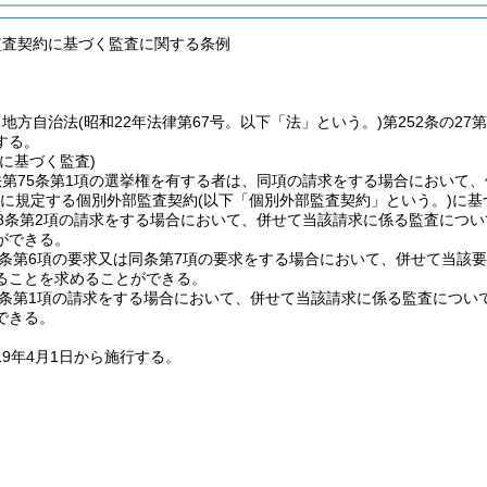
監査契約に基づく監査に関する条例
、地方自治法
(昭和22年法律第67号。以下「法」という。)
第252条の2
する。
に基づく監査)
法第75条第1項の選挙権を有する者は、同項の請求をする場合において
3項に規定する個別外部監査契約
(以下「個別外部監査契約」という。)
に基
8条第2項の請求をする場合において、併せて当該請求に係る監査につ
ができる。
9条第6項の要求又は同条第7項の要求をする場合において、併せて当該
ることを求めることができる。
2条第1項の請求をする場合において、併せて当該請求に係る監査につ
できる。
19年4月1日から施行する。