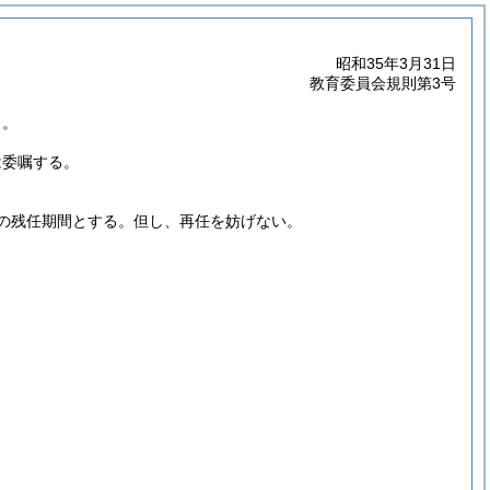
昭和35年3月31日
教育委員会規則第3号
く。
は委嘱する。
の残任期間とする。
但し、再任を妨げない。