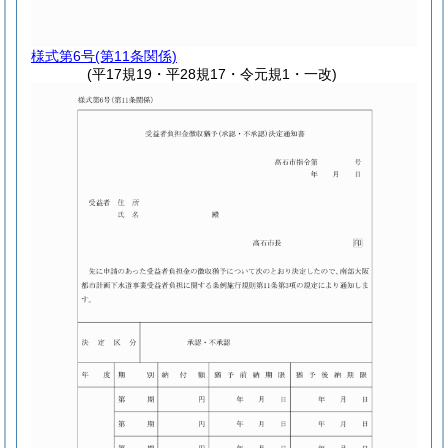
様式第6号
(第11条関係)
(平17規19・平28規17・令元規1・一改)