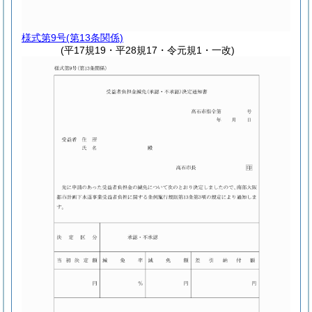
様式第9号
(第13条関係)
(平17規19・平28規17・令元規1・一改)