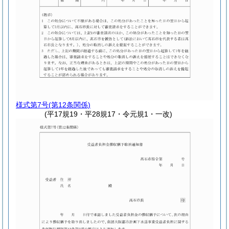
様式第7号
(第12条関係)
(平17規19・平28規17・令元規1・一改)