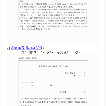
様式第10号
(第14条関係)
(平17規19・平28規17・令元規1・一改)