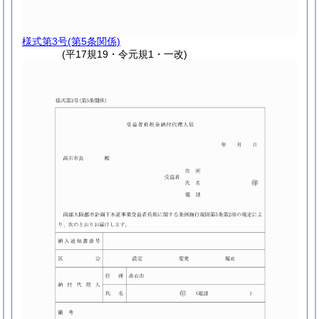
様式第3号
(第5条関係)
(平17規19・令元規1・一改)