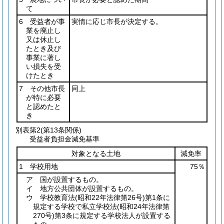
て
6 受益者が事
実情に応じ市長が決定する。
業を廃止し
又は休止し
たとき及び
事業に著し
い損失を受
けたとき
7 その他市長
同上
が特に必要
と認めたと
き
別表第2
(第13条関係)
受益者負担金減免基準
対象となる土地
減免率
1 学校用地
75％
ア 国が設置するもの。
イ 地方公共団体が設置するもの。
ウ 学校教育法
(昭和22年法律第26号)
第1条に
規定する学校で私立学校法
(昭和24年法律第
270号)
第3条に規定する学校法人が設置する