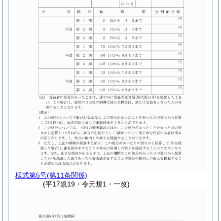
様式第5号
(第11条関係)
(平17規19・令元規1・一改)