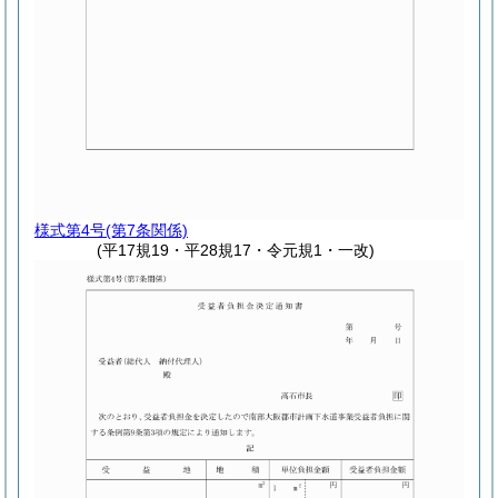
様式第4号
(第7条関係)
(平17規19・平28規17・令元規1・一改)