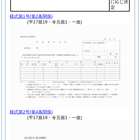
に応じ決
定
様式第1号
(第2条関係)
(平17規19・令元規1・一改)
様式第2号
(第4条関係)
(平17規19・令元規1・一改)