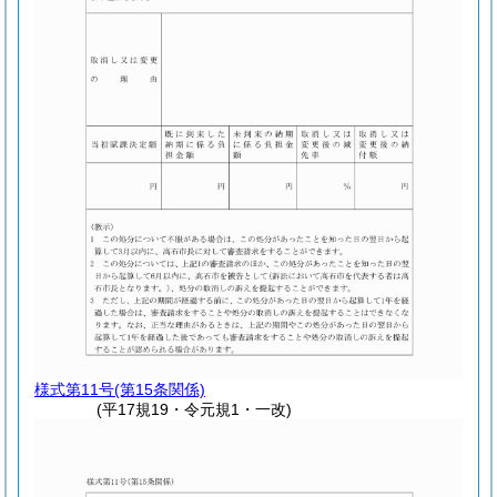
様式第11号
(第15条関係)
(平17規19・令元規1・一改)