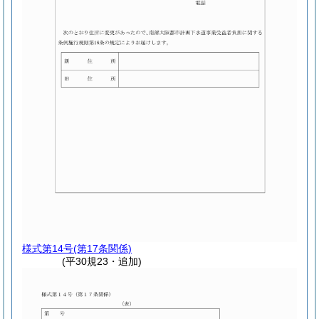
様式第14号
(第17条関係)
(平30規23・追加)