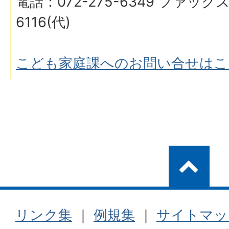
電話：072-275-6349 ファックス
6116(代)
こども家庭課へのお問い合せはこ
リンク集
｜
例規集
｜
サイトマッ